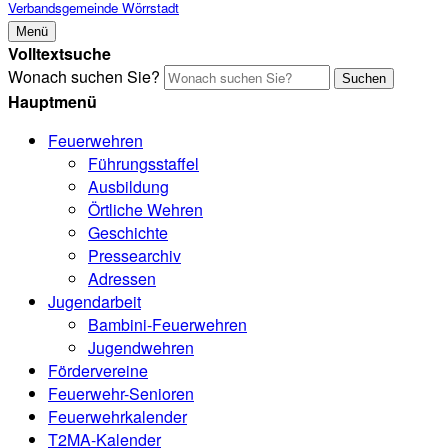
Verbandsgemeinde Wörrstadt
Menü
Volltextsuche
Wonach suchen Sie?
Suchen
Hauptmenü
Feuerwehren
Führungsstaffel
Ausbildung
Örtliche Wehren
Geschichte
Pressearchiv
Adressen
Jugendarbeit
Bambini-Feuerwehren
Jugendwehren
Fördervereine
Feuerwehr-Senioren
Feuerwehrkalender
T2MA-Kalender