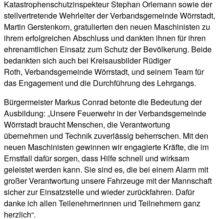
Katastrophenschutzinspekteur Stephan Orlemann sowie der
stellvertretende Wehrleiter der Verbandsgemeinde Wörrstadt,
Martin Gerstenkorn, gratulierten den neuen Maschinisten zu
ihrem erfolgreichen Abschluss und dankten ihnen für ihren
ehrenamtlichen Einsatz zum Schutz der Bevölkerung. Beide
bedankten sich auch bei Kreisausbilder Rüdiger
Roth, Verbandsgemeinde Wörrstadt, und seinem Team für
das Engagement und die Durchführung des Lehrgangs.
Bürgermeister Markus Conrad betonte die Bedeutung der
Ausbildung: „Unsere Feuerwehr in der Verbandsgemeinde
Wörrstadt braucht Menschen, die Verantwortung
übernehmen und Technik zuverlässig beherrschen. Mit den
neuen Maschinisten gewinnen wir engagierte Kräfte, die im
Ernstfall dafür sorgen, dass Hilfe schnell und wirksam
geleistet werden kann. Sie sind es, die bei einem Alarm mit
großer Verantwortung unsere Fahrzeuge mit der Mannschaft
sicher zur Einsatzstelle und wieder zurückfahren. Dafür
danke ich allen Teilenehmerinnen und Teilnehmern ganz
herzlich“.