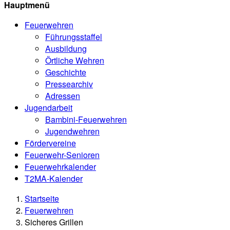
Hauptmenü
Feuerwehren
Führungsstaffel
Ausbildung
Örtliche Wehren
Geschichte
Pressearchiv
Adressen
Jugendarbeit
Bambini-Feuerwehren
Jugendwehren
Fördervereine
Feuerwehr-Senioren
Feuerwehrkalender
T2MA-Kalender
Startseite
Feuerwehren
Sicheres Grillen