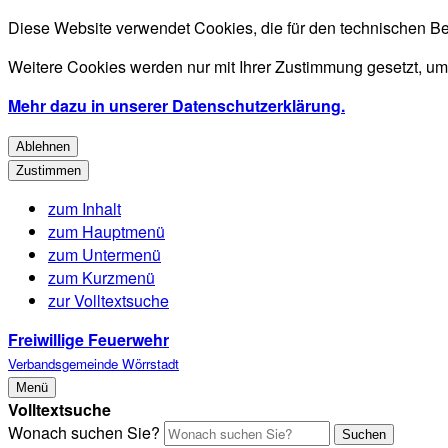
Diese Website verwendet Cookies, die für den technischen Be
Weitere Cookies werden nur mit Ihrer Zustimmung gesetzt, um
Mehr dazu in unserer Datenschutzerklärung.
Ablehnen
Zustimmen
zum Inhalt
zum Hauptmenü
zum Untermenü
zum Kurzmenü
zur Volltextsuche
Freiwillige Feuerwehr
Verbandsgemeinde Wörrstadt
Menü
Volltextsuche
Wonach suchen Sie?
Suchen