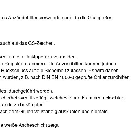
 als Anzündehilfen verwenden oder in die Glut gießen.
e auch auf das GS-Zeichen.
ssen, um ein Umkippen zu vermeiden.
 Registriernummern. Die Anzündhilfen können jedoch
 Rückschluss auf die Sicherheit zulassen. Es wird daher
en wurden, z.B. nach DIN EN 1860-3 geprüfte Grillanzündhilfen
test durchgeführt werden.
Sicherheitsventil verfügt, welches einen Flammenrückschlag
 Brände zu bekämpfen.
 nach dem Grillen vollständig auskühlen und niemals
ne weiße Ascheschicht zeigt.