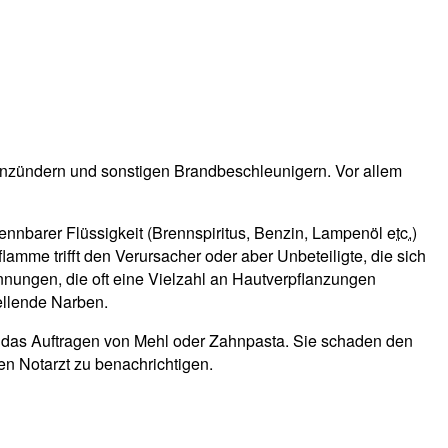
anzündern und sonstigen Brandbeschleunigern. Vor allem
ennbarer Flüssigkeit (Brennspiritus, Benzin, Lampenöl
etc.
)
amme trifft den Verursacher oder aber Unbeteiligte, die sich
ennungen, die oft eine Vielzahl an Hautverpflanzungen
ellende Narben.
l das Auftragen von Mehl oder Zahnpasta. Sie schaden den
en Notarzt zu benachrichtigen.